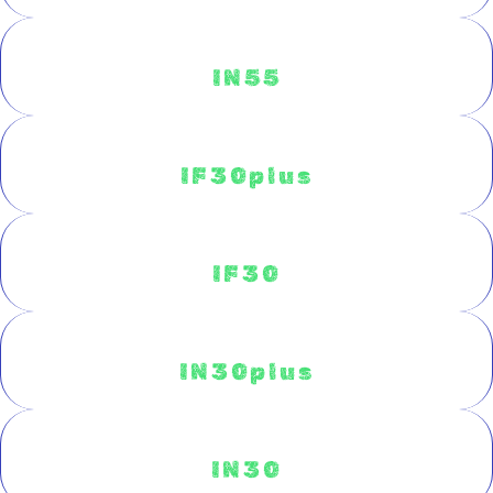
IN55
IF30plus
IF30
IN30plus
IN30