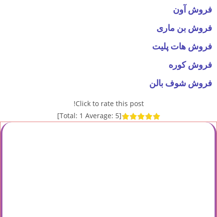
فروش آون
فروش بن ماری
فروش هات پلیت
فروش کوره
فروش شوف بالن
Click to rate this post!
]
1
Average:
5
[Total:
فروش pH متر
فروش EC متر
فروش رفرکتومتر
فروش آون
فروش میکروسکوپ