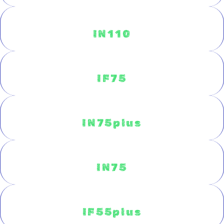
IN110
IF75
IN75plus
IN75
IF55plus