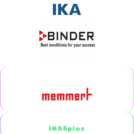
IN55plus