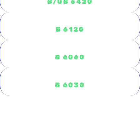
B/UB 6420
B 6120
B 6060
B 6030