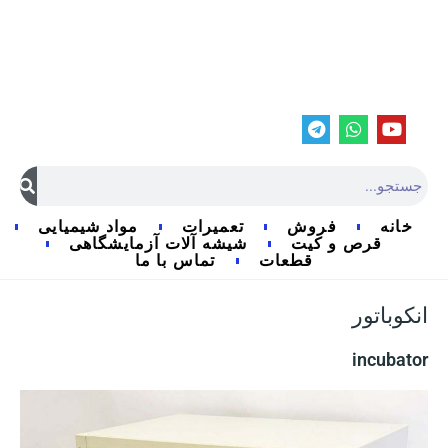
خانه
فروش
تعمیرات
مواد شیمیایی
قرص و کیت
شیشه آلات آزمایشگاهی
قطعات
تماس با ما
انکوباتور
incubator