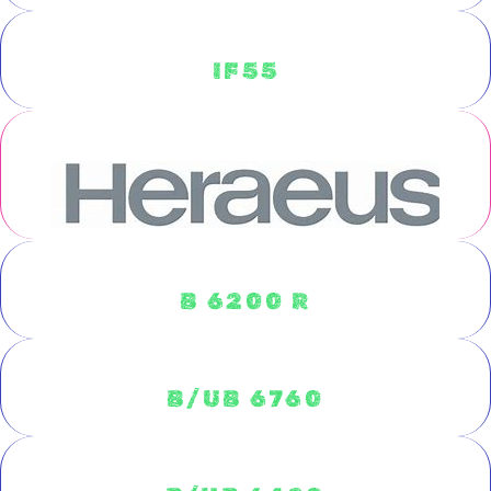
IF55
B 6200 R
B/UB 6760